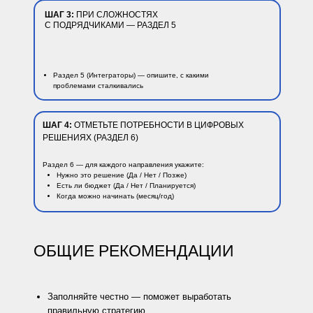
ШАГ 3:
ПРИ СЛОЖНОСТЯХ
С ПОДРЯДЧИКАМИ — РАЗДЕЛ 5
Раздел 5 (Интеграторы) — опишите, с какими
проблемами сталкивались
ШАГ 4:
ОТМЕТЬТЕ ПОТРЕБНОСТИ В ЦИФРОВЫХ
РЕШЕНИЯХ (РАЗДЕЛ 6)
Раздел 6 — для каждого направления укажите:
Нужно это решение (Да / Нет / Позже)
Есть ли бюджет (Да / Нет / Планируется)
Когда можно начинать (месяц/год)
ОБЩИЕ РЕКОМЕНДАЦИИ
Заполняйте честно — поможет выработать
правильную стратегию