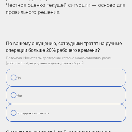
Честная оценка текущей ситуации — основа для
правильного решения.
По вашему ощущению, сотрудники тратят на ручные
операции больше 20% рабочего времени?
Подсказка: Имеются ввиду операции, которые можно автоматизировать
(работа в Excel, ввод данных вручную, ручная сборка)
Да
Нет
Затрудняюсь ответить