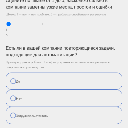
Оцените по шкале от 1 до 5, насколько сильно в
компании заметны узкие места, простои и ошибки
Шкала: 1 — почти нет проблем, 5 — проблемы серьёзные и регулярные
1
5
Есть ли в вашей компании повторяющиеся задачи,
подходящие для автоматизации?
Примеры: ручная работа с Excel, ввод данных в системы, повторяющиеся
операции на производстве
Да
Нет
Затрудняюсь ответить