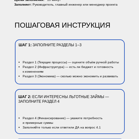
Заполняет:
Руководитель, главный инженер или менеджер проекта
ПОШАГОВАЯ ИНСТРУКЦИЯ
ШАГ 1:
ЗАПОЛНИТЕ РАЗДЕЛЫ 1–3
Раздел 1 (Текущие процессы) — оцените объём ручной работы
Раздел 2 (Инфраструктура) — есть ли бюджет и готовность
к изменениям
Раздел 3 (Экономика) — сколько можно экономить и развивать
ШАГ 2:
ЕСЛИ ИНТЕРЕСНЫ ЛЬГОТНЫЕ ЗАЙМЫ —
ЗАПОЛНИТЕ РАЗДЕЛ 4
Раздел 4 (Финансирование) — укажите потребность
и примерные суммы
Заполняйте только если ответили ДА на вопрос 4.1