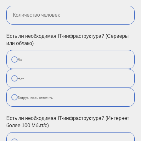
Есть ли необходимая IT-инфраструктура? (Серверы
или облако)
Да
Нет
Затрудняюсь ответить
Есть ли необходимая IT-инфраструктура? (Интернет
более 100 Мбит/с)