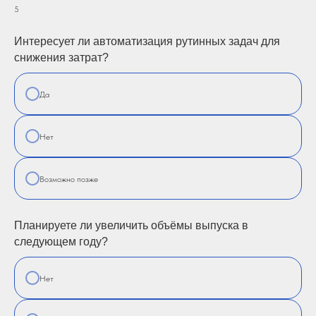
5
Интересует ли автоматизация рутинных задач для
снижения затрат?
Да
Нет
Возможно позже
Планируете ли увеличить объёмы выпуска в
следующем году?
Нет