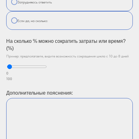
Затрудняюсь ответить
Если да, на сколько:
На сколько % можно сократить затраты или время?
(%)
Пример: предполагаете, видите возможность сокращения цикла с 10 до 8 дней
0
100
Дополнительные пояснения: