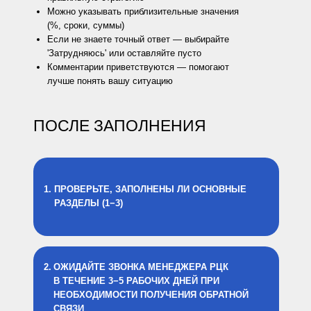
Можно указывать приблизительные значения
(%, сроки, суммы)
Если не знаете точный ответ — выбирайте
'Затрудняюсь' или оставляйте пусто
Комментарии приветствуются — помогают
лучше понять вашу ситуацию
ПОСЛЕ ЗАПОЛНЕНИЯ
ПРОВЕРЬТЕ, ЗАПОЛНЕНЫ ЛИ ОСНОВНЫЕ
РАЗДЕЛЫ (1−3)
2.
ОЖИДАЙТЕ ЗВОНКА МЕНЕДЖЕРА РЦК
В ТЕЧЕНИЕ 3−5 РАБОЧИХ ДНЕЙ ПРИ
НЕОБХОДИМОСТИ ПОЛУЧЕНИЯ ОБРАТНОЙ
СВЯЗИ