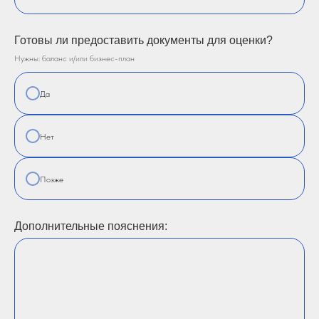
Готовы ли предоставить документы для оценки?
Нужны: баланс и/или бизнес-план
Да
Нет
Позже
Дополнительные пояснения: