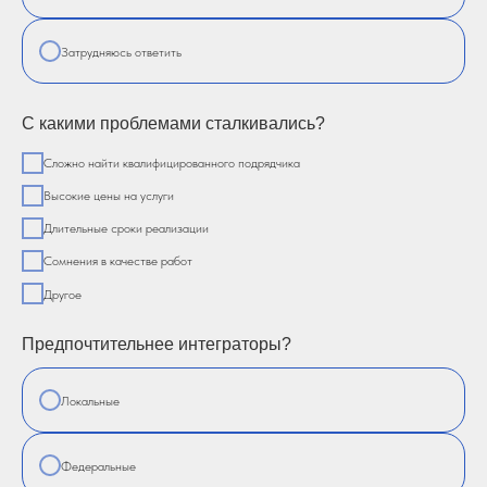
Затрудняюсь ответить
С какими проблемами сталкивались?
Сложно найти квалифицированного подрядчика
Высокие цены на услуги
Длительные сроки реализации
Сомнения в качестве работ
Другое
Предпочтительнее интеграторы?
Локальные
Федеральные