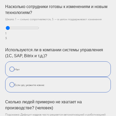
Насколько сотрудники готовы к изменениям и новым
технологиям?
Шкала: 1 — сильно сопротивляются, 5 — в целом поддерживают изменения
1
5
Используются ли в компании системы управления
(1С, SAP, Bitrix и т.д.)?
Нет
Если да, укажите какие:
Сколько людей примерно не хватает на
производстве? (человек)
Подсказка: Дефицит кадров часто решается автоматизацией и роботизацией