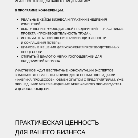
РЕАЛЬНОСТЬЮ И ДЛЯ ВАШЕГО ПРЕДПРИЯТИЯ?
В ПРОГРАММЕ КОНФЕРЕНЦИИ:
РЕАЛЬНЫЕ КЕЙСЫ БИЗНЕСА И ПРАКТИКИ ВНЕДРЕНИЯ
ИЗМЕНЕНИЙ;
ВЫСТУПЛЕНИЯ РУКОВОДИТЕЛЕЙ ПРЕДПРИЯТИЙ — УЧАСТНИКОВ
ПРОЕКТА «ПРОИЗВОДИТЕЛЬНОСТЬ ТРУДА»;
ИНСТРУМЕНТЫ ПОВЫШЕНИЯ ПРОИЗВОДИТЕЛЬНОСТИ
И СОКРАЩЕНИЯ ПОТЕРЬ;
ЦИФРОВЫЕ РЕШЕНИЯ ДЛЯ УСКОРЕНИЯ ПРОИЗВОДСТВЕННЫХ
ПРОЦЕССОВ;
ОТКРЫТЫЙ ДИАЛОГ О МЕРАХ ГОСПОДДЕРЖКИ ДЛЯ
ПРЕДПРИЯТИЙ РЕГИОНА.
УЧАСТНИКОВ ЖДУТ БЕСПЛАТНЫЕ КОНСУЛЬТАЦИИ ЭКСПЕРТОВ,
ЗНАКОМСТВО С УЧЕБНО-ПРОИЗВОДСТВЕННЫМИ ПЛОЩАДКАМИ
«ФАБРИКА ПРОЦЕССОВ», ОБМЕН ОПЫТОМ С ПРЕДПРИЯТИЯМИ, УЖЕ
ПРОШЕДШИМИ ЧЕРЕЗ ВНЕДРЕНИЕ БЕРЕЖЛИВОГО ПРОИЗВОДСТВА,
И ДЕЛОВОЕ ОБЩЕНИЕ.
ПРАКТИЧЕСКАЯ ЦЕННОСТЬ
ДЛЯ ВАШЕГО БИЗНЕСА