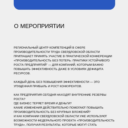
О МЕРОПРИЯТИИ
РЕГИОНАЛЬНЫЙ ЦЕНТР КОМПЕТЕНЦИЙ В СФЕРЕ
ПРОИЗВОДИТЕЛЬНОСТИ ТРУДА СВЕРДЛОВСКОЙ ОБЛАСТИ
ПРИГЛАШАЕТ ПРИНЯТЬ УЧАСТИЕ В ПРАКТИЧЕСКОЙ КОНФЕРЕНЦИИ
«ПРОИЗВОДИТЕЛЬНОСТЬ БЕЗ ПОТЕРЬ: ПРАКТИКИ УСТОЙЧИВОГО
РОСТА ПРЕДПРИЯТИЙ" — ДЛЯ КОМПАНИЙ, КОТОРЫМ ВАЖНО
ПОВЫШАТЬ ЭФФЕКТИВНОСТЬ ДАЖЕ В УСЛОВИЯХ ДЕФИЦИТА
РЕСУРСОВ.
КАЖДЫЙ ДЕНЬ БЕЗ ПОВЫШЕНИЯ ЭФФЕКТИВНОСТИ — ЭТО
УПУЩЕННАЯ ПРИБЫЛЬ И РОСТ КОНКУРЕНТОВ.
КАК ПРЕДПРИЯТИЯ СЕГОДНЯ НАХОДЯТ ВНУТРЕННИЕ РЕЗЕРВЫ
РОСТА?
ГДЕ БИЗНЕС ТЕРЯЕТ ВРЕМЯ И ДЕНЬГИ?
КАКИЕ ИЗМЕНЕНИЯ ДЕЙСТВИТЕЛЬНО ПОМОГАЮТ ПОВЫШАТЬ
ПРОИЗВОДИТЕЛЬНОСТЬ БЕЗ КРУПНЫХ ВЛОЖЕНИЙ?
И КАК КОМПАНИИ СВЕРДЛОВСКОЙ ОБЛАСТИ УЖЕ ИСПОЛЬЗУЮТ
ВОЗМОЖНОСТИ ФЕДЕРАЛЬНОГО ПРОЕКТА «ПРОИЗВОДИТЕЛЬНОСТЬ
ТРУДА», ПОЛУЧАЯ РЕЗУЛЬТАТЫ, КОТОРЫЕ МОГУТ СТАТЬ