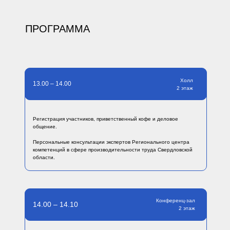
ПРОГРАММА
Холл
13.00 – 14.00
2 этаж
Регистрация участников, приветственный кофе и деловое
общение.
Персональные консультации экспертов Регионального центра
компетенций в сфере производительности труда Свердловской
области.
Конференц-зал
14.00 – 14.10
2 этаж