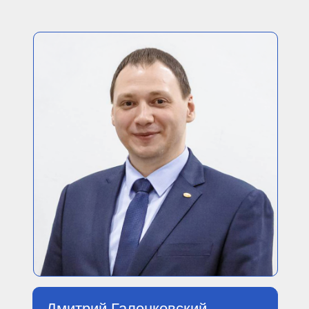
Дмитрий Галенковский