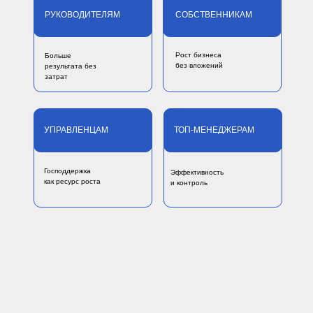
РУКОВОДИТЕЛЯМ
СОБСТВЕННИКАМ
Рост бизнеса
Больше
без вложений
результата без
затрат
УПРАВЛЕНЦАМ
ТОП-МЕНЕДЖЕРАМ
Господдержка
Эффективность
как ресурс роста
и контроль