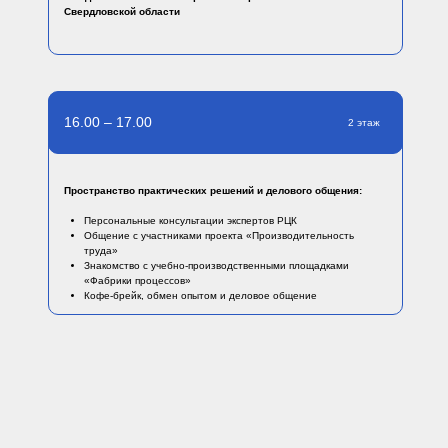
Свердловской области
16.00 – 17.00
2 этаж
Пространство практических решений и делового общения:
Персональные консультации экспертов РЦК
Общение с участниками проекта «Производительность
труда»
Знакомство с учебно-производственными площадками
«Фабрики процессов»
Кофе-брейк, обмен опытом и деловое общение